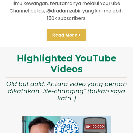
ilmu kewangan, terutamanya melalui YouTube
Channel beliau, @dradamzubir yang kini melebihi
150k subscribers.
Read More >
Highlighted YouTube
Videos
Old but gold. Antara video yang pernah
dikatakan "life-changing" (bukan saya
kata..)