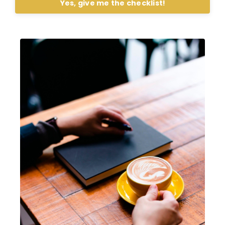
Yes, give me the checklist!