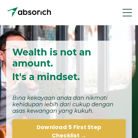
Wealth is not an
amount.
It's a mindset.
Bina kekayaan anda dan nikmati
kehidupan lebih dari cukup dengan
asas kewangan yang kukuh.
Download 5 First Step
Checklist →