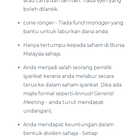
atau carta dan lain-lain. Tiada ejen yang
boleh dilantik.
Lone ranger -
Tiada
fund manager
yang
bantu untuk laburkan dana anda.
Hanya tertumpu kepada saham di Bursa
Malaysia sahaja.
Anda menjadi salah seorang pemilik
syarikat kerana anda melabur secara
terus ke dalam saham syarikat. (Jika ada
majlis formal seperti
Annual General
Meeting
- anda turut mendapat
undangan).
Anda mendapat keuntungan dalam
bentuk dividen sahaja - Setiap