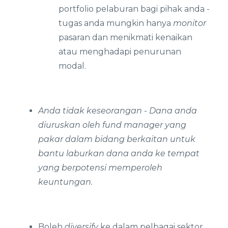
portfolio pelaburan bagi pihak anda -
tugas anda mungkin hanya
monitor
pasaran dan menikmati kenaikan
atau menghadapi penurunan
modal.
Anda tidak keseorangan - Dana anda
diuruskan oleh
fund manager
yang
pakar dalam bidang berkaitan untuk
bantu laburkan dana anda ke tempat
yang berpotensi memperoleh
keuntungan.
Boleh
diversify
ke dalam pelbagai sektor