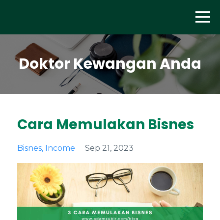
Doktor Kewangan Anda
Cara Memulakan Bisnes
Bisnes
Income
Sep 21, 2023