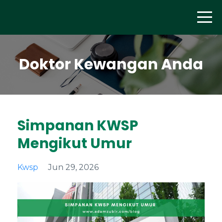
Doktor Kewangan Anda
Simpanan KWSP
Mengikut Umur
Kwsp
Jun 29, 2026