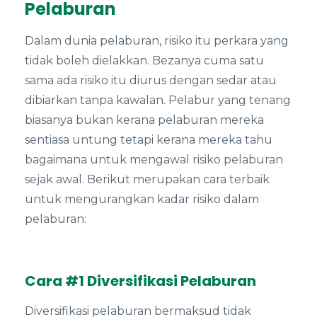
Pelaburan
Dalam dunia pelaburan, risiko itu perkara yang
tidak boleh dielakkan. Bezanya cuma satu
sama ada risiko itu diurus dengan sedar atau
dibiarkan tanpa kawalan. Pelabur yang tenang
biasanya bukan kerana pelaburan mereka
sentiasa untung tetapi kerana mereka tahu
bagaimana untuk mengawal risiko pelaburan
sejak awal. Berikut merupakan cara terbaik
untuk mengurangkan kadar risiko dalam
pelaburan:
Cara #1 Diversifikasi Pelaburan
Diversifikasi pelaburan bermaksud tidak