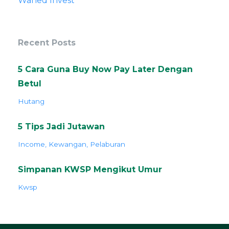
Wahed Invest
Recent Posts
5 Cara Guna Buy Now Pay Later Dengan
Betul
Hutang
5 Tips Jadi Jutawan
Income
Kewangan
Pelaburan
Simpanan KWSP Mengikut Umur
Kwsp