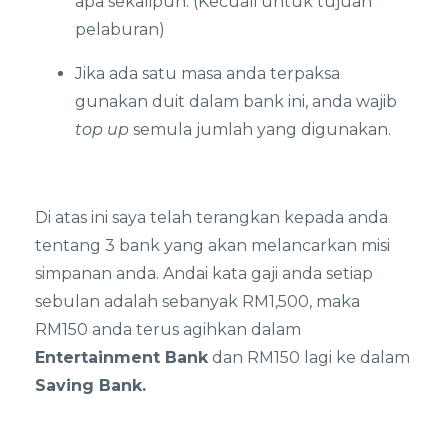
apa sekalipun. (Kecuali untuk tujuan
pelaburan)
Jika ada satu masa anda terpaksa
gunakan duit dalam bank ini, anda wajib
top up
semula jumlah yang digunakan.
Di atas ini saya telah terangkan kepada anda
tentang 3 bank yang akan melancarkan misi
simpanan anda. Andai kata gaji anda setiap
sebulan adalah sebanyak RM1,500, maka
RM150 anda terus agihkan dalam
Entertainment Bank
dan RM150 lagi ke dalam
Saving Bank.