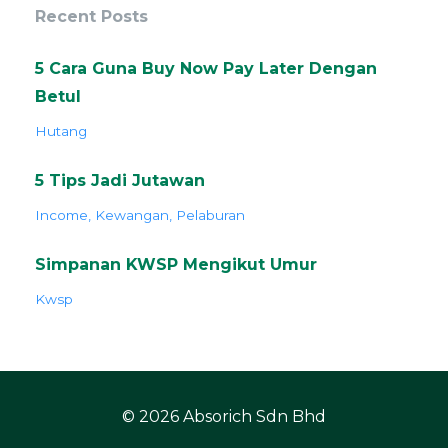
Recent Posts
5 Cara Guna Buy Now Pay Later Dengan
Betul
Hutang
5 Tips Jadi Jutawan
Income
Kewangan
Pelaburan
Simpanan KWSP Mengikut Umur
Kwsp
© 2026 Absorich Sdn Bhd