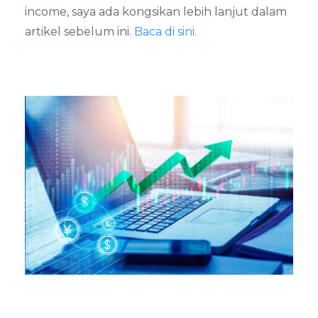
income, saya ada kongsikan lebih lanjut dalam
artikel sebelum ini.
Baca di sini.