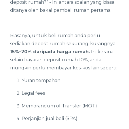
deposit rumah?” - Ini antara soalan yang biasa
ditanya oleh bakal pembeli rumah pertama.
Biasanya, untuk beli rumah anda perlu
sediakan deposit rumah sekurang-kurangnya
15%–20% daripada harga rumah.
Ini kerana
selain bayaran deposit rumah 10%, anda
mungkin perlu membayar kos-kos lain seperti:
Yuran tempahan
Legal fees
Memorandum of Transfer (MOT)
Perjanjian jual beli (SPA)