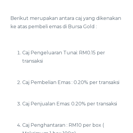
Berikut merupakan antara caj yang dikenakan
ke atas pembeli emas di Bursa Gold :
Caj Pengeluaran Tunai: RM0.15 per
transaksi
Caj Pembelian Emas : 0.20% per transaksi
Caj Penjualan Emas: 0.20% per transaksi
Caj Penghantaran : RM10 per box (