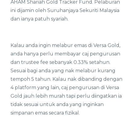
AHAM Shariah Gold Tracker Fund. Pelaburan
ini dijamin oleh Suruhanjaya Sekuriti Malaysia
dan ianya patuh syariah.
Kalau anda ingin melabur emas di Versa Gold,
anda hanya perlu membayar caj pengurusan
dan trustee fee sebanyak 0.33% setahun.
Sesuai bagi anda yang nak melabur kurang
tempoh 5 tahun. Kalau nak dibanding dengan
4 platform yang lain, caj pengurusan di Versa
Gold jauh lebih murah tapi perlu diingatkan ia
tidak sesuai untuk anda yang inginkan
simpanan emas secara fizikal.