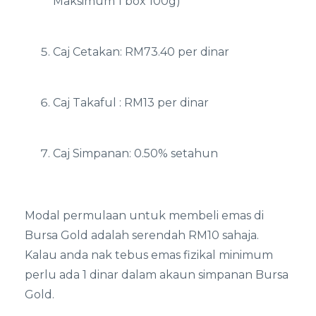
Maksimum 1 box 100g)
Caj Cetakan: RM73.40 per dinar
Caj Takaful : RM13 per dinar
Caj Simpanan: 0.50% setahun
Modal permulaan untuk membeli emas di
Bursa Gold adalah serendah RM10 sahaja.
Kalau anda nak tebus emas fizikal minimum
perlu ada 1 dinar dalam akaun simpanan Bursa
Gold.